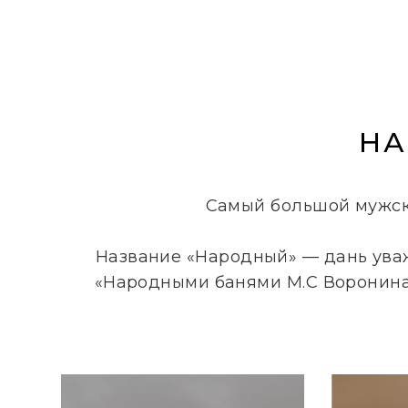
НА
Самый большой мужско
Название «Народный» — дань ува
«Народными банями М.С Воронина».