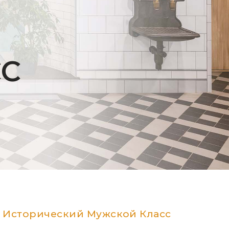
СС
ен Исторический Мужской Класс