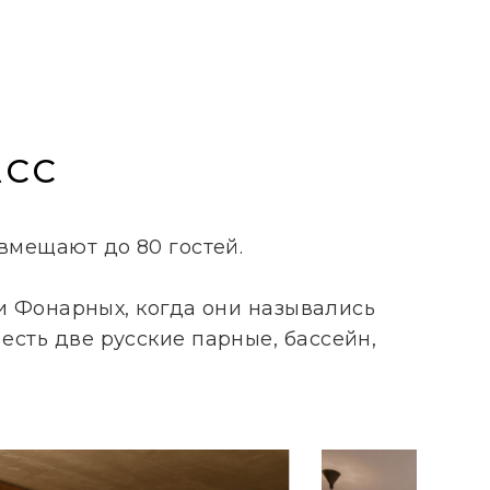
АСС
вмещают до 80 гостей.
 Фонарных, когда они назывались
есть две русские парные, бассейн,