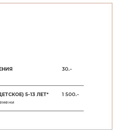
30.-
ЕНИЯ
1 500.-
ЕТСКОЕ) 5-13 ЛЕТ*
ремени