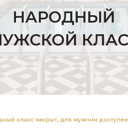
НАРОДНЫЙ
УЖСКОЙ КЛА
одный класс закрыт, для мужчин доступ