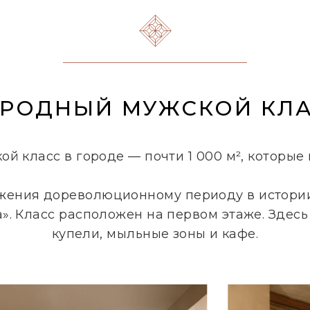
РОДНЫЙ МУЖСКОЙ КЛ
й класс в городе — почти 1 000 м², которые 
жения дореволюционному периоду в истории
 Класс расположен на первом этаже. Здесь 
купели, мыльные зоны и кафе.