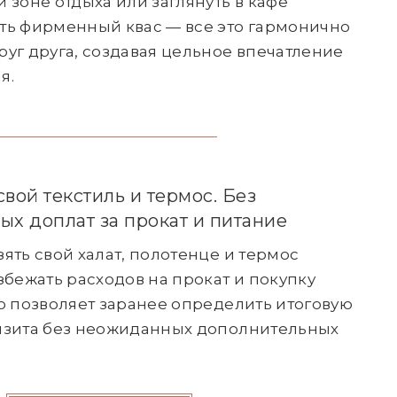
 зоне отдыха или заглянуть в кафе
ть фирменный квас — все это гармонично
руг друга, создавая цельное впечатление
я.
свой текстиль и термос. Без
ых доплат за прокат и питание
ять свой халат, полотенце и термос
збежать расходов на прокат и покупку
то позволяет заранее определить итоговую
изита без неожиданных дополнительных