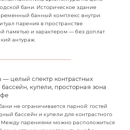
одской бани. Историческое здание
временный банный комплекс внутри:
итуал парения в пространстве
ой памятью и характером — без доплат
ский антураж.
 — целый спектр контрастных
бассейн, купели, просторная зона
афе
ани не ограничивается парной: гостей
дный бассейн и купели для контрастного
. Между парениями можно расположиться