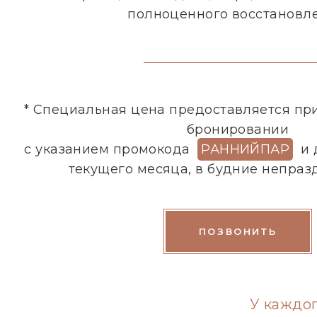
полноценного восстановле
* Специальная цена предоставляется пр
бронировании
с указанием промокода
РАННИЙПАР
и 
текущего месяца, в будние непраз
ПОЗВОНИТЬ
У каждог