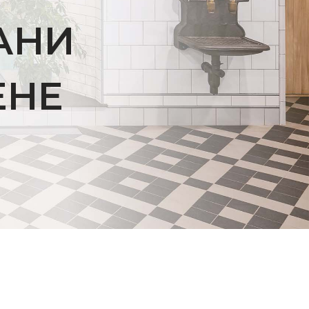
АНИ
ЕНЕ