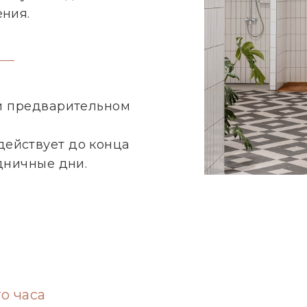
ния.
и предварительном
действует до конца
дничные дни.
о часа