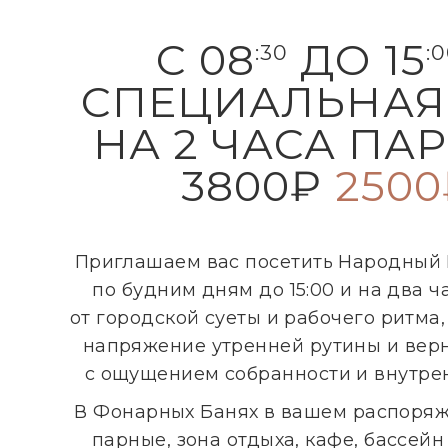
С 08
ДО 15
:30
:
СПЕЦИАЛЬНАЯ
НА 2 ЧАСА ПА
3800₽
2500
Приглашаем вас посетить Народный
по будним дням до 15:00 и на два ч
от городской суеты и рабочего ритма,
напряжение утренней рутины и верн
с ощущением собранности и внутрен
В Фонарных Банях в вашем распоряж
парные, зона отдыха, кафе, бассейн