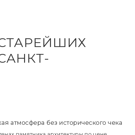
 СТАРЕЙШИХ
САНКТ-
ая атмосфера без исторического чека
стенах памятника архитектуры по цене